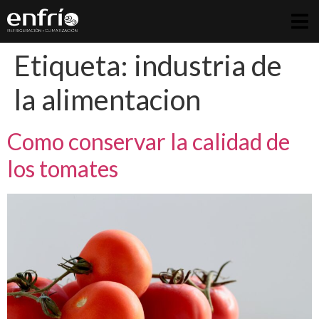
Etiqueta:
industria de
la alimentacion
Como conservar la calidad de
los tomates