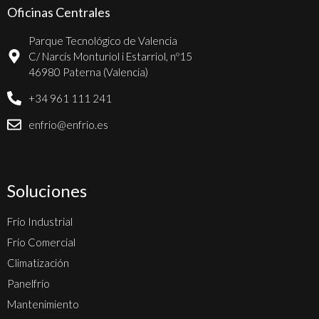
Oficinas Centrales
Parque Tecnológico de Valencia
C/ Narcís Monturiol i Estarriol, nº15
46980 Paterna (Valencia)
+34 961 111 241
enfrio@enfrio.es
Soluciones
Frío Industrial
Frío Comercial
Climatización
Panelfrío
Mantenimiento