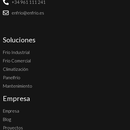
+34 961 111 241
enfrio@enfrio.es
Soluciones
Frío Industrial
Frío Comercial
Climatización
Panelfrío
Mantenimiento
Empresa
Empresa
Blog
Proyectos