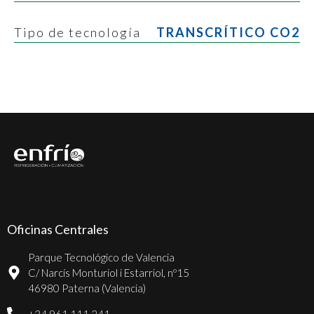
Tipo de tecnología
TRANSCRÍTICO CO2
Oficinas Centrales
Parque Tecnológico de Valencia
C/ Narcís Monturiol i Estarriol, nº15
46980 Paterna (Valencia)