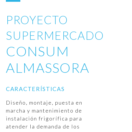
PROYECTO
SUPERMERCADO
CONSUM
ALMASSORA
CARACTERÍSTICAS
Diseño, montaje, puesta en
marcha y mantenimiento de
instalación frigorífica para
atender la demanda de los