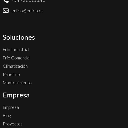
+34 961 111 241
enfrio@enfrio.es
Soluciones
Frío Industrial
Frío Comercial
Climatización
Panelfrío
Mantenimiento
Empresa
Empresa
Blog
Proyectos