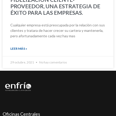
PROVEEDOR, UNA ESTRATEGIA DE
ÉXITO PARA LAS EMPRESAS.
Cualquier empresa está preocupada por la relación con sus
clientes y tratara de hacer crecer su cartera y mantenerla,
pero afortunadamente cada vez hay mas
LEER MÁS »
29 octubre, 2021
No hay comentarios
Oficinas Centrales